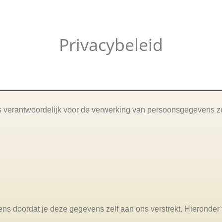
Honden privétraining
Hondenuitlaatservice
Mijn verhaal
Privacybeleid
is verantwoordelijk voor de verwerking van persoonsgegevens 
s doordat je deze gegevens zelf aan ons verstrekt. Hieronder v