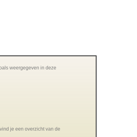
Contact
zoals weergegeven in deze
ind je een overzicht van de