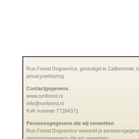
Home
Hondenfotografie
Run Forest Dogservice, gevestigd te Zaltbommel, 
privacyverklaring.
Contactgegevens
www.runforest.nl
info@runforest.nl
KvK nummer 77264371
Persoonsgegevens die wij verwerken
Run Forest Dogservice verwerkt je persoonsgegeven
persoonsgegevens die wij verwerken: