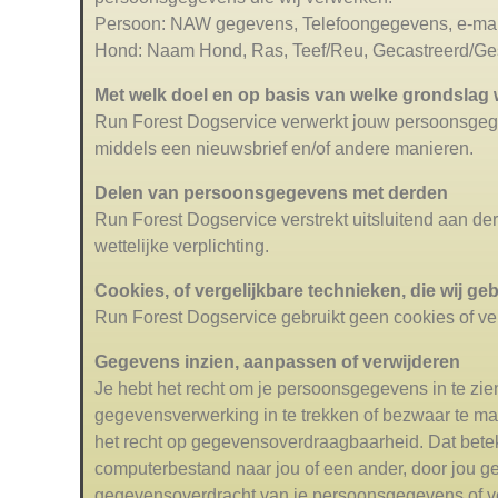
Persoon: NAW gegevens, Telefoongegevens, e-mai
Hond: Naam Hond, Ras, Teef/Reu, Gecastreerd/Ges
Met welk doel en op basis van welke grondsla
Run Forest Dogservice verwerkt jouw persoonsgege
middels een nieuwsbrief en/of andere manieren.
Delen van persoonsgegevens met derden
Run Forest Dogservice verstrekt uitsluitend aan de
wettelijke verplichting.
Cookies, of vergelijkbare technieken, die wij ge
Run Forest Dogservice gebruikt geen cookies of ve
Gegevens inzien, aanpassen of verwijderen
Je hebt het recht om je persoonsgegevens in te zien
gegevensverwerking in te trekken of bezwaar te m
het recht op gegevensoverdraagbaarheid. Dat betek
computerbestand naar jou of een ander, door jou gen
gegevensoverdracht van je persoonsgegevens of ve