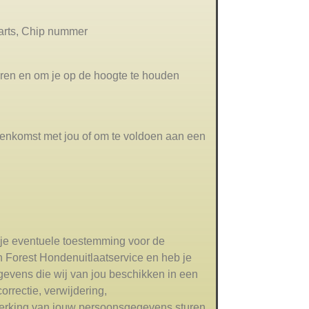
arts, Chip nummer
ren en om je op de hoogte te houden
reenkomst met jou of om te voldoen aan een
m je eventuele toestemming voor de
 Forest Hondenuitlaatservice en heb je
evens die wij van jou beschikken in een
rrectie, verwijdering,
werking van jouw persoonsgegevens sturen