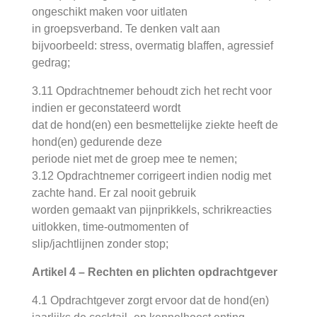
ongeschikt maken voor uitlaten
in groepsverband. Te denken valt aan
bijvoorbeeld: stress, overmatig blaffen, agressief
gedrag;
3.11 Opdrachtnemer behoudt zich het recht voor
indien er geconstateerd wordt
dat de hond(en) een besmettelijke ziekte heeft de
hond(en) gedurende deze
periode niet met de groep mee te nemen;
3.12 Opdrachtnemer corrigeert indien nodig met
zachte hand. Er zal nooit gebruik
worden gemaakt van pijnprikkels, schrikreacties
uitlokken, time-outmomenten of
slip/jachtlijnen zonder stop;
Artikel 4 – Rechten en plichten opdrachtgever
4.1 Opdrachtgever zorgt ervoor dat de hond(en)