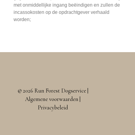
met onmiddellijke ingang beëindigen en zullen de
incassokosten op de opdrachtgever verhaald
worden;
© 2026 Run Forest Dogservice |
Algemene voorwaarden
|
Privacybeleid