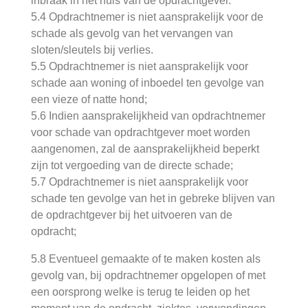
inbraak in het huis van de opdrachtgever.
5.4 Opdrachtnemer is niet aansprakelijk voor de
schade als gevolg van het vervangen van
sloten/sleutels bij verlies.
5.5 Opdrachtnemer is niet aansprakelijk voor
schade aan woning of inboedel ten gevolge van
een vieze of natte hond;
5.6 Indien aansprakelijkheid van opdrachtnemer
voor schade van opdrachtgever moet worden
aangenomen, zal de aansprakelijkheid beperkt
zijn tot vergoeding van de directe schade;
5.7 Opdrachtnemer is niet aansprakelijk voor
schade ten gevolge van het in gebreke blijven van
de opdrachtgever bij het uitvoeren van de
opdracht;
5.8 Eventueel gemaakte of te maken kosten als
gevolg van, bij opdrachtnemer opgelopen of met
een oorsprong welke is terug te leiden op het