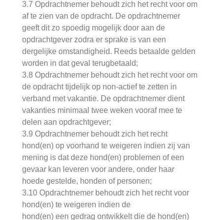
3.7 Opdrachtnemer behoudt zich het recht voor om
af te zien van de opdracht. De opdrachtnemer
geeft dit zo spoedig mogelijk door aan de
opdrachtgever zodra er sprake is van een
dergelijke omstandigheid. Reeds betaalde gelden
worden in dat geval terugbetaald;
3.8 Opdrachtnemer behoudt zich het recht voor om
de opdracht tijdelijk op non-actief te zetten in
verband met vakantie. De opdrachtnemer dient
vakanties minimaal twee weken vooraf mee te
delen aan opdrachtgever;
3.9 Opdrachtnemer behoudt zich het recht
hond(en) op voorhand te weigeren indien zij van
mening is dat deze hond(en) problemen of een
gevaar kan leveren voor andere, onder haar
hoede gestelde, honden of personen;
3.10 Opdrachtnemer behoudt zich het recht voor
hond(en) te weigeren indien de
hond(en) een gedrag ontwikkelt die de hond(en)