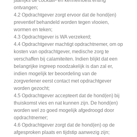
jaarlijks de cocktail- en kennelhoest enting
ontvangen;
4.2 Opdrachtgever zorgt ervoor dat de hond(en)
preventief behandeld worden tegen vlooien,
wormen en teken;
4.3 Opdrachtgever is WA verzekerd;
4.4 Opdrachtgever machtigt opdrachtnemer, om op
kosten van opdrachtgever, medische zorg te
verschaffen bij calamiteiten. Indien blijkt dat een
belangrijke ingreep noodzakelijk is dan zal er,
indien mogelijk ter beoordeling van de
zorgverlener eerst contact met opdrachtgever
worden gezocht;
4.5 Opdrachtgever accepteert dat de hond(en) bij
thuiskomst vies en nat kunnen zijn. De hond(en)
worden wel zo goed mogelijk afgedroogd door
opdrachtnemer;
4.6 Opdrachtgever zorgt dat de hond(en) op de
afgesproken plaats en tijdstip aanwezig zijn;